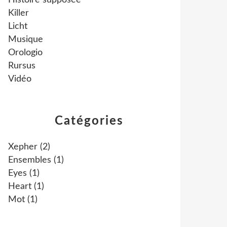
Histoire supposée
Killer
Licht
Musique
Orologio
Rursus
Vidéo
Catégories
Xepher
(2)
Ensembles
(1)
Eyes
(1)
Heart
(1)
Mot
(1)