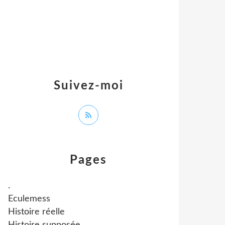
Suivez-moi
Pages
.
Eculemess
Histoire réelle