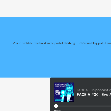
Voir le profil de
Psycholat
sur le portail Eklablog
Créer un blog gratuit su
FACE A - un podcast 
FACE A #30 : Eve A