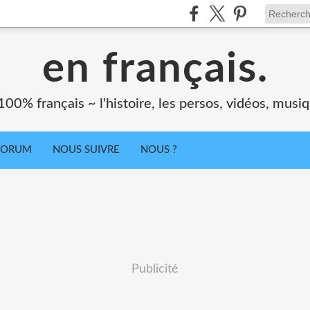
en français.
00% français ~ l'histoire, les persos, vidéos, musiqu
FORUM
NOUS SUIVRE
NOUS ?
Publicité