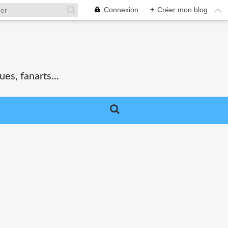
Connexion
+
Créer mon blog
es, fanarts...